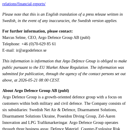
relations/financial-reports/
Please note that this is an English translation of a press release written in
Swedish, in the event of any inaccuracies, the Swedish version applies.
For further information, please contact:
Marcus Selme, CEO, Argo Defence Group AB (publ)
Telephone: +46 (0)70-629 85 61
E-mail: ir@argodefence.se
This information is information that Argo Defence Group is obliged to make
public pursuant to the EU Market Abuse Regulation. The information was
submitted for publication, through the agency of the contact persons set out
above, at 2026-05-21 08:00 CEST.
About Argo Defence Group AB (publ)
Argo Defence Group is a growth-oriented defence group with a focus on
customers within both military and civil defence. The Company consists of
six subsidiaries: Swedish Net Air & Defence, Disarmament Solutions,
Disarmament Solutions Ukraine, Poseidon Diving Group, Zel-Aaren
Innovation and LPG Trafikmarkeringar. Argo Defence Group operates
through three business areas: Defence Materiel, Counter-Explosive Risk