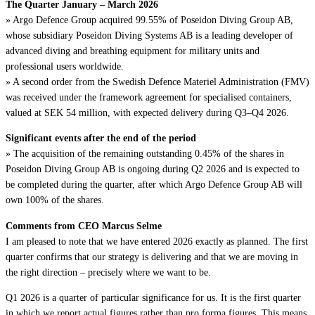
The Quarter January – March 2026
» Argo Defence Group acquired 99.55% of Poseidon Diving Group AB,
whose subsidiary Poseidon Diving Systems AB is a leading developer of
advanced diving and breathing equipment for military units and
professional users worldwide.
» A second order from the Swedish Defence Materiel Administration (FMV)
was received under the framework agreement for specialised containers,
valued at SEK 54 million, with expected delivery during Q3–Q4 2026.
Significant events after the end of the period
» The acquisition of the remaining outstanding 0.45% of the shares in
Poseidon Diving Group AB is ongoing during Q2 2026 and is expected to
be completed during the quarter, after which Argo Defence Group AB will
own 100% of the shares.
Comments from CEO Marcus Selme
I am pleased to note that we have entered 2026 exactly as planned. The first
quarter confirms that our strategy is delivering and that we are moving in
the right direction – precisely where we want to be.
Q1 2026 is a quarter of particular significance for us. It is the first quarter
in which we report actual figures rather than pro forma figures. This means