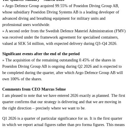
» Argo Defence Group acquired 99.55% of Poseidon Diving Group AB,
whose subsidiary Poseidon Diving Systems AB is a leading developer of
advanced diving and breathing equipment for military units and
professional users worldwide.
» A second order from the Swedish Defence Materiel Administration (FMV)
was received under the framework agreement for specialised containers,
valued at SEK 54 million, with expected delivery during Q3–Q4 2026.
Significant events after the end of the period
» The acquisition of the remaining outstanding 0.45% of the shares in
Poseidon Diving Group AB is ongoing during Q2 2026 and is expected to
be completed during the quarter, after which Argo Defence Group AB will
own 100% of the shares.
Comments from CEO Marcus Selme
I am pleased to note that we have entered 2026 exactly as planned. The first
quarter confirms that our strategy is delivering and that we are moving in
the right direction – precisely where we want to be.
Q1 2026 is a quarter of particular significance for us. It is the first quarter
in which we report actual figures rather than pro forma figures. This means