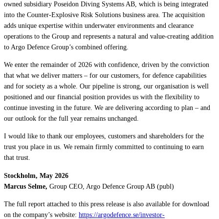
owned subsidiary Poseidon Diving Systems AB, which is being integrated
into the Counter-Explosive Risk Solutions business area. The acquisition
adds unique expertise within underwater environments and clearance
operations to the Group and represents a natural and value-creating addition
to Argo Defence Group’s combined offering.
We enter the remainder of 2026 with confidence, driven by the conviction
that what we deliver matters – for our customers, for defence capabilities
and for society as a whole. Our pipeline is strong, our organisation is well
positioned and our financial position provides us with the flexibility to
continue investing in the future. We are delivering according to plan – and
our outlook for the full year remains unchanged.
I would like to thank our employees, customers and shareholders for the
trust you place in us. We remain firmly committed to continuing to earn
that trust.
Stockholm, May 2026
Marcus Selme,
Group CEO, Argo Defence Group AB (publ)
The full report attached to this press release is also available for download
on the company’s website:
https://argodefence.se/investor-