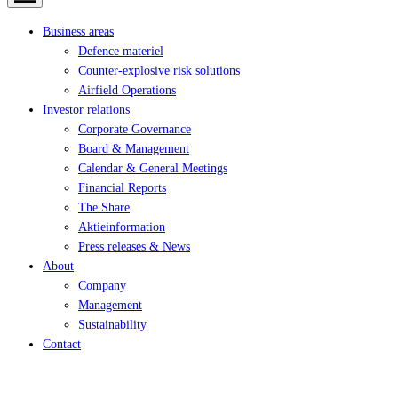
Business areas
Defence materiel
Counter-explosive risk solutions
Airfield Operations
Investor relations
Corporate Governance
Board & Management
Calendar & General Meetings
Financial Reports
The Share
Aktieinformation
Press releases & News
About
Company
Management
Sustainability
Contact