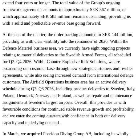
extend four years or longer. The total value of the Group’s ongoing
framework agreements amounts to approximately SEK 867 million, of
which approximately SEK 583 million remains outstanding, providing us
with a solid and predictable revenue base going forward.
At the end of the quarter, the order backlog amounted to SEK 144 million,
providing us with clear visibility into the remainder of 2026. Within the
Defence Materiel business area, we currently have eight ongoing projects
relating to materiel deliveries to the Swedish Armed Forces, all scheduled
for Q2–Q4 2026. Within Counter-Explosive Risk Solutions, we are
broadening our customer base through new strategic customers and reseller
agreements, while also seeing increased demand from international defence
customers. The Airfield Operations business area has an active delivery
schedule during Q2–Q3 2026, including product deliveries to Sweden, Italy,
Poland, Denmark, Norway and Finland, as well as repair and maintenance
assignments at Sweden’s largest airports. Overall, this provides us with
favourable conditions for continued stable revenue growth and profitability,
and we enter the coming quarters with confidence in both our delivery
capacity and underlying demand.
In March, we acquired Poseidon Diving Group AB, including its wholly