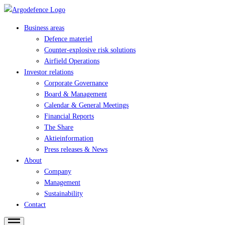
Business areas
Defence materiel
Counter-explosive risk solutions
Airfield Operations
Investor relations
Corporate Governance
Board & Management
Calendar & General Meetings
Financial Reports
The Share
Aktieinformation
Press releases & News
About
Company
Management
Sustainability
Contact