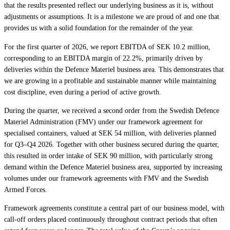
that the results presented reflect our underlying business as it is, without
adjustments or assumptions. It is a milestone we are proud of and one that
provides us with a solid foundation for the remainder of the year.
For the first quarter of 2026, we report EBITDA of SEK 10.2 million,
corresponding to an EBITDA margin of 22.2%, primarily driven by
deliveries within the Defence Materiel business area. This demonstrates that
we are growing in a profitable and sustainable manner while maintaining
cost discipline, even during a period of active growth.
During the quarter, we received a second order from the Swedish Defence
Materiel Administration (FMV) under our framework agreement for
specialised containers, valued at SEK 54 million, with deliveries planned
for Q3–Q4 2026. Together with other business secured during the quarter,
this resulted in order intake of SEK 90 million, with particularly strong
demand within the Defence Materiel business area, supported by increasing
volumes under our framework agreements with FMV and the Swedish
Armed Forces.
Framework agreements constitute a central part of our business model, with
call-off orders placed continuously throughout contract periods that often