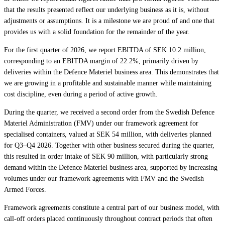
that the results presented reflect our underlying business as it is, without
adjustments or assumptions. It is a milestone we are proud of and one that
provides us with a solid foundation for the remainder of the year.
For the first quarter of 2026, we report EBITDA of SEK 10.2 million,
corresponding to an EBITDA margin of 22.2%, primarily driven by
deliveries within the Defence Materiel business area. This demonstrates that
we are growing in a profitable and sustainable manner while maintaining
cost discipline, even during a period of active growth.
During the quarter, we received a second order from the Swedish Defence
Materiel Administration (FMV) under our framework agreement for
specialised containers, valued at SEK 54 million, with deliveries planned
for Q3–Q4 2026. Together with other business secured during the quarter,
this resulted in order intake of SEK 90 million, with particularly strong
demand within the Defence Materiel business area, supported by increasing
volumes under our framework agreements with FMV and the Swedish
Armed Forces.
Framework agreements constitute a central part of our business model, with
call-off orders placed continuously throughout contract periods that often