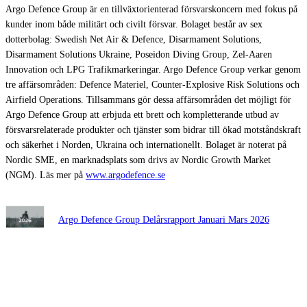
Argo Defence Group är en tillväxtorienterad försvarskoncern med fokus på
kunder inom både militärt och civilt försvar. Bolaget består av sex
dotterbolag: Swedish Net Air & Defence, Disarmament Solutions,
Disarmament Solutions Ukraine, Poseidon Diving Group, Zel-Aaren
Innovation och LPG Trafikmarkeringar. Argo Defence Group verkar genom
tre affärsområden: Defence Materiel, Counter-Explosive Risk Solutions och
Airfield Operations. Tillsammans gör dessa affärsområden det möjligt för
Argo Defence Group att erbjuda ett brett och kompletterande utbud av
försvarsrelaterade produkter och tjänster som bidrar till ökad motståndskraft
och säkerhet i Norden, Ukraina och internationellt. Bolaget är noterat på
Nordic SME, en marknadsplats som drivs av Nordic Growth Market
(NGM). Läs mer på
www.argodefence.se
Argo Defence Group Delårsrapport Januari Mars 2026