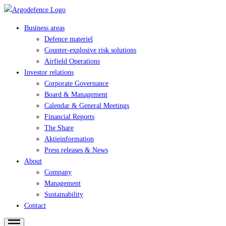
Business areas
Defence materiel
Counter-explosive risk solutions
Airfield Operations
Investor relations
Corporate Governance
Board & Management
Calendar & General Meetings
Financial Reports
The Share
Aktieinformation
Press releases & News
About
Company
Management
Sustainability
Contact