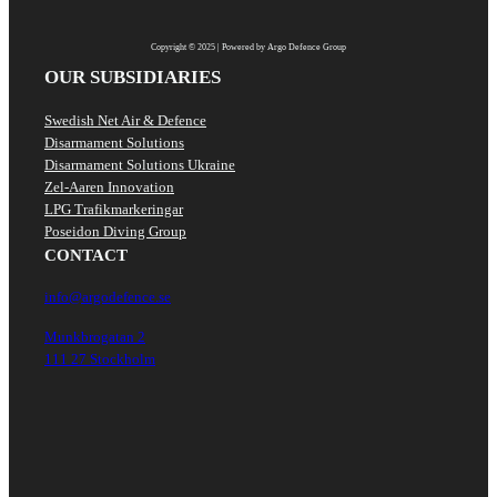
Copyright © 2025 | Powered by Argo Defence Group
OUR SUBSIDIARIES
Swedish Net Air & Defence
Disarmament Solutions
Disarmament Solutions Ukraine
Zel-Aaren Innovation
LPG Trafikmarkeringar
Poseidon Diving Group
CONTACT
info@argodefence.se
Munkbrogatan 2
111 27 Stockholm