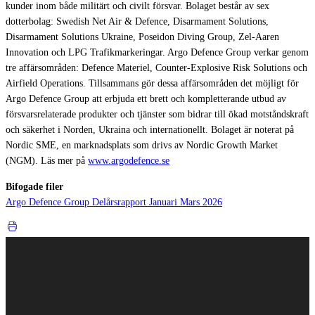
kunder inom både militärt och civilt försvar. Bolaget består av sex
dotterbolag: Swedish Net Air & Defence, Disarmament Solutions,
Disarmament Solutions Ukraine, Poseidon Diving Group, Zel-Aaren
Innovation och LPG Trafikmarkeringar. Argo Defence Group verkar genom
tre affärsområden: Defence Materiel, Counter-Explosive Risk Solutions och
Airfield Operations. Tillsammans gör dessa affärsområden det möjligt för
Argo Defence Group att erbjuda ett brett och kompletterande utbud av
försvarsrelaterade produkter och tjänster som bidrar till ökad motståndskraft
och säkerhet i Norden, Ukraina och internationellt. Bolaget är noterat på
Nordic SME, en marknadsplats som drivs av Nordic Growth Market
(NGM). Läs mer på
www.argodefence.se
Bifogade filer
Argo Defence Group Delårsrapport Januari Mars 2026